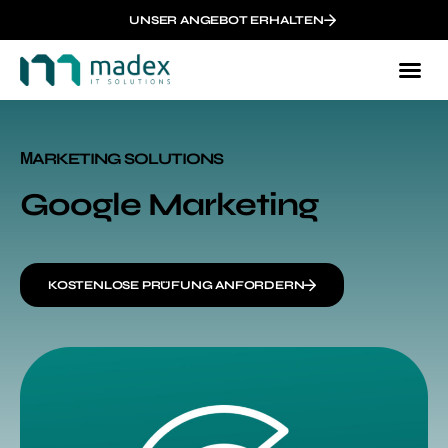
UNSER ANGEBOT ERHALTEN
МARKETING SOLUTIONS
Google Marketing
KOSTENLOSE PRÜFUNG ANFORDERN