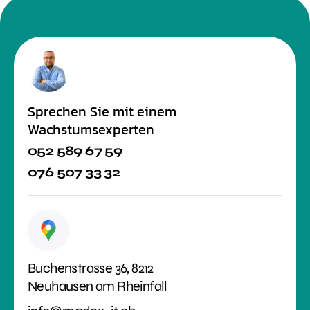
Sprechen Sie mit einem
Wachstumsexperten
052 589 67 59
076 507 33 32
Buchenstrasse 36, 8212
Neuhausen am Rheinfall